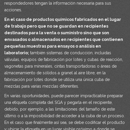
respondedores tengan la información necesaria para sus
acciones.
En el caso de productos químicos fabricados en el lugar
de trabajo pero que no se guardan en recipientes
destinados para la venta o suministro sino que son
envasados o almacenados en recipientes que contienen
pequeñas muestras para ensayos o análisis en
laboratorio;
también sistemas de conducción, incluidas
válvulas, equipos de fabricación por lotes y cubas de reacción,
vagonetas para minerales, cintas transportadoras o áreas de
almacenamiento de sólidos a granel al aire libre, en la
fabricación por lotes donde se utiliza una única cuba de
mezclas para varias mezclas diferentes.
En varias oportunidades, puede parecer impracticable preparar
una etiqueta completa del SGA y pegarla en el recipiente,
debido, por ejemplo, a las limitaciones del tamaño de este
último o a la imposibilidad de acceder a la cuba de un proceso.
En el caso que finalmente así sea, se debe codificar el producto
y ubicar la etiqueta en un lugar visible próximo a donde se