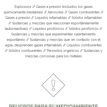
Explosivos // Gases a presión (incluidos los gases
químicamente inestables) // Aerosoles // Gases comburentes //
Gases a presión // Líquidos inflamables // Sólidos inflamables
// Sustancias y mezclas que reaccionan espontáneamente
(autorreactivas) // Líquidos pirofóricos // Sólidos pirofóricos //
Sustancias y mezclas que experimentan calentamiento
espontáneo // Sustancias y mezclas que, en contacto con el
agua, desprenden gases inflamables // Líquidos comburentes
// Sólidos comburentes // Peróxidos orgánicos // Sustancias y
mezclas corrosivas para los metales
PELIGROS PARA EL MEDIOAMBIENTE