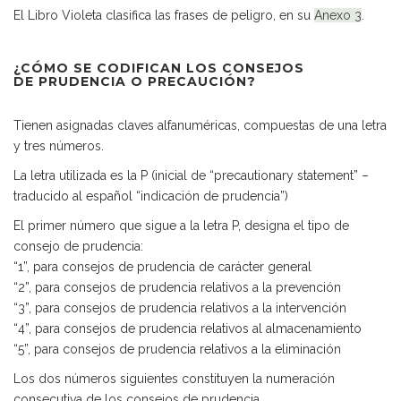
El Libro Violeta clasifica las frases de peligro, en su
Anexo 3
.
¿CÓMO SE CODIFICAN LOS CONSEJOS
DE PRUDENCIA O PRECAUCIÓN?
Tienen asignadas claves alfanuméricas, compuestas de una letra
y tres números.
La letra utilizada es la P (inicial de “precautionary statement” –
traducido al español “indicación de prudencia”)
El primer número que sigue a la letra P, designa el tipo de
consejo de prudencia:
“1”, para consejos de prudencia de carácter general
“2”, para consejos de prudencia relativos a la prevención
“3”, para consejos de prudencia relativos a la intervención
“4”, para consejos de prudencia relativos al almacenamiento
“5”, para consejos de prudencia relativos a la eliminación
Los dos números siguientes constituyen la numeración
consecutiva de los consejos de prudencia.