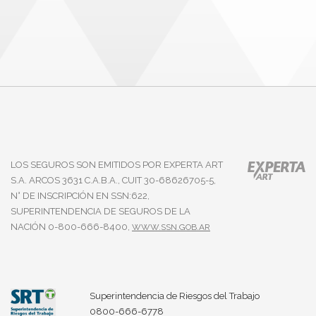
LOS SEGUROS SON EMITIDOS POR EXPERTA ART
S.A. ARCOS 3631 C.A.B.A., CUIT 30-68626705-5,
N° DE INSCRIPCIÓN EN SSN:622,
SUPERINTENDENCIA DE SEGUROS DE LA
NACIÓN 0-800-666-8400,
WWW.SSN.GOB.AR
Superintendencia de Riesgos del Trabajo
0800-666-6778