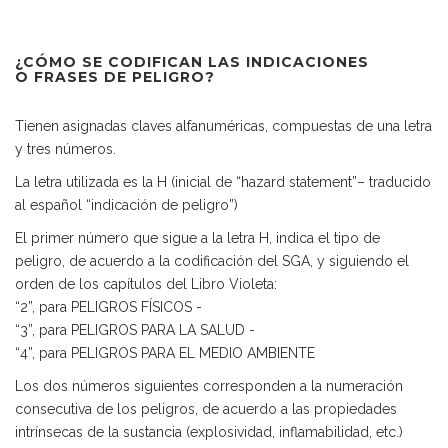
¿CÓMO SE CODIFICAN LAS INDICACIONES
O FRASES DE PELIGRO?
Tienen asignadas claves alfanuméricas, compuestas de una letra
y tres números.
La letra utilizada es la H (inicial de “hazard statement”– traducido
al español “indicación de peligro”)
El primer número que sigue a la letra H, indica el tipo de
peligro, de acuerdo a la codificación del SGA, y siguiendo el
orden de los capítulos del Libro Violeta:
“2”, para PELIGROS FÍSICOS -
“3”, para PELIGROS PARA LA SALUD -
“4”, para PELIGROS PARA EL MEDIO AMBIENTE
Los dos números siguientes corresponden a la numeración
consecutiva de los peligros, de acuerdo a las propiedades
intrínsecas de la sustancia (explosividad, inflamabilidad, etc.)